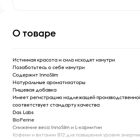
О товаре
Истинная красота и сила исходят изнутри
Позаботьтесь о себе изнутри
Содержит InnoSlim
Натуральные ароматизаторы
Пищевая добавка
Имеет регистрацию надлежащей производственной
соответствует стандарту качества
Das Labs
BioPerine
Снижение веса InnoSlim и L-карнитин
Кофеин и витамин B12 для повышения уровня энерги