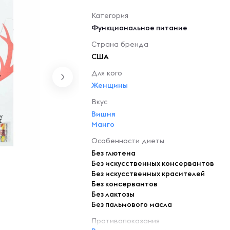
Категория
Функциональное питание
Страна бренда
США
Для кого
Женщины
Вкус
Вишня
Манго
Особенности диеты
Без глютена
Без искусственных консервантов
Без искусственных красителей
Без консервантов
Без лактозы
Без пальмового масла
Противопоказания