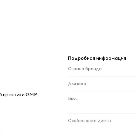
Подробная информация
Страна бренда
Для кого
 практики GMP,
Вкус
Особенности диеты
и