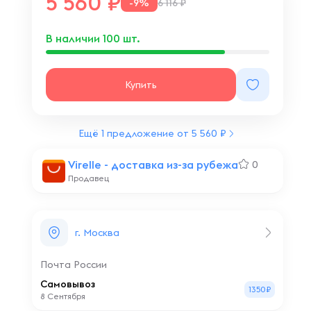
5 560
-9%
6 116 ₽
В наличии
100
шт.
Купить
Ещё 1 предложение от 5 560 ₽
Virelle - доставка из-за рубежа
0
Продавец
г. Москва
Почта России
Самовывоз
1350₽
8 Сентября