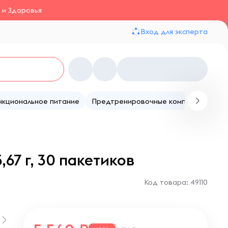
 и Здоровья
Вход для эксперта
нкциональное питание
Предтренировочные комплексы
Те
67 г, 30 пакетиков
Код товара: 49110