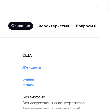
Описание
Характеристики
Вопросы 0
США
Женщины
Вишня
Манго
Без глютена
Без искусственных консервантов
Без искусственных красителей