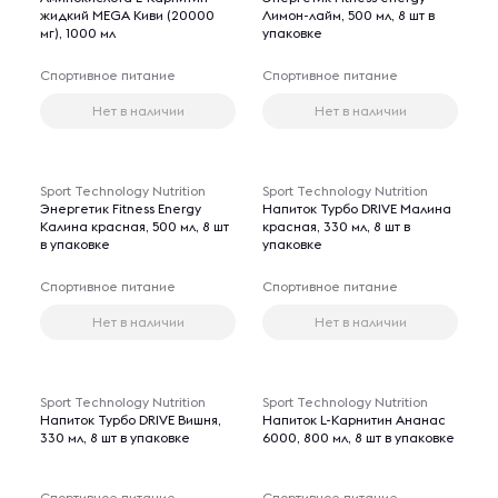
жидкий MEGA Киви (20000
Лимон-лайм, 500 мл, 8 шт в
мг), 1000 мл
упаковке
Спортивное питание
Спортивное питание
Нет в наличии
Нет в наличии
Sport Technology Nutrition
Sport Technology Nutrition
Энергетик Fitness Energy
Напиток Турбо DRIVE Малина
Калина красная, 500 мл, 8 шт
красная, 330 мл, 8 шт в
в упаковке
упаковке
Спортивное питание
Спортивное питание
Нет в наличии
Нет в наличии
Sport Technology Nutrition
Sport Technology Nutrition
Напиток Турбо DRIVE Вишня,
Напиток L-Карнитин Ананас
330 мл, 8 шт в упаковке
6000, 800 мл, 8 шт в упаковке
Спортивное питание
Спортивное питание