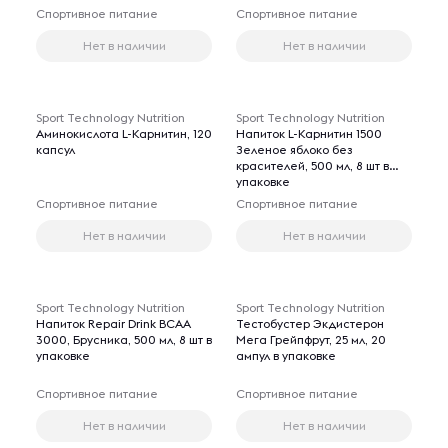
Спортивное питание
Спортивное питание
Нет в наличии
Нет в наличии
Sport Technology Nutrition
Sport Technology Nutrition
Аминокислота L-Карнитин, 120
Напиток L-Карнитин 1500
капсул
Зеленое яблоко без
красителей, 500 мл, 8 шт в
упаковке
Спортивное питание
Спортивное питание
Нет в наличии
Нет в наличии
Sport Technology Nutrition
Sport Technology Nutrition
Напиток Repair Drink ВСАА
Тестобустер Экдистерон
3000, Брусника, 500 мл, 8 шт в
Мега Грейпфрут, 25 мл, 20
упаковке
ампул в упаковке
Спортивное питание
Спортивное питание
Нет в наличии
Нет в наличии