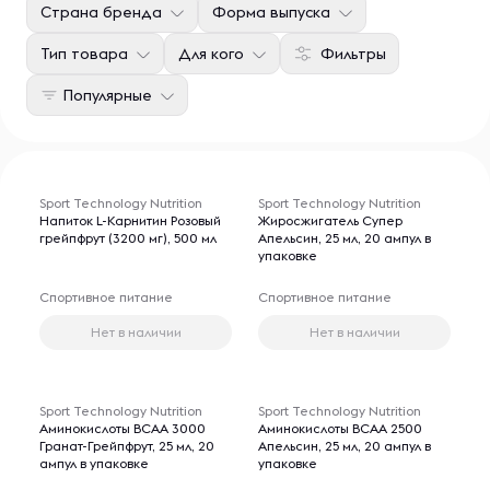
Страна бренда
Форма выпуска
Тип товара
Для кого
Фильтры
Популярные
Sport Technology Nutrition
Sport Technology Nutrition
Напиток L-Карнитин Розовый
Жиросжигатель Супер
грейпфрут (3200 мг), 500 мл
Апельсин, 25 мл, 20 ампул в
упаковке
Спортивное питание
Спортивное питание
Нет в наличии
Нет в наличии
Sport Technology Nutrition
Sport Technology Nutrition
Аминокислоты BCAA 3000
Аминокислоты BCAA 2500
Гранат-Грейпфрут, 25 мл, 20
Апельсин, 25 мл, 20 ампул в
ампул в упаковке
упаковке