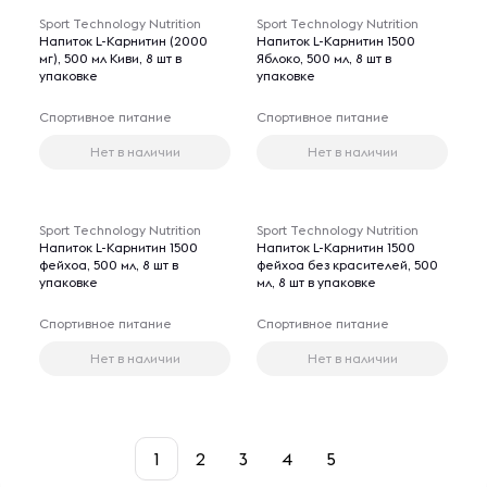
Sport Technology Nutrition
Sport Technology Nutrition
Напиток L-Карнитин (2000
Напиток L-Карнитин 1500
мг), 500 мл Киви, 8 шт в
Яблоко, 500 мл, 8 шт в
упаковке
упаковке
Спортивное питание
Спортивное питание
Нет в наличии
Нет в наличии
Sport Technology Nutrition
Sport Technology Nutrition
Напиток L-Карнитин 1500
Напиток L-Карнитин 1500
фейхоа, 500 мл, 8 шт в
фейхоа без красителей, 500
упаковке
мл, 8 шт в упаковке
Спортивное питание
Спортивное питание
Нет в наличии
Нет в наличии
1
2
3
4
5