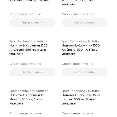
упаковке
Спортивное питание
Спортивное питание
Нет в наличии
Нет в наличии
Sport Technology Nutrition
Sport Technology Nutrition
Напиток L-Карнитин 1500
Напиток L-Карнитин 1500
Апельсин, 500 мл, 8 шт в
Клубника, 500 мл, 8 шт в
упаковке
упаковке
Спортивное питание
Спортивное питание
Нет в наличии
Нет в наличии
Sport Technology Nutrition
Sport Technology Nutrition
Напиток L-Карнитин 1500
Напиток L-Карнитин 1500
Мохито, 500 мл, 8 шт в
персик, 500 мл, 8 шт в
упаковке
упаковке
Спортивное питание
Спортивное питание