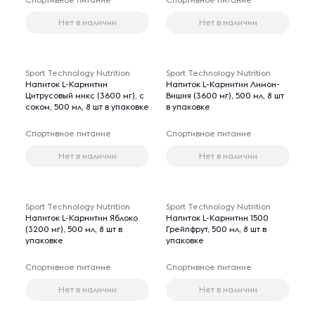
Нет в наличии
Нет в наличии
Sport Technology Nutrition
Sport Technology Nutrition
Напиток L-Карнитин
Напиток L-Карнитин Лимон-
Цитрусовый микс (3600 мг), с
Вишня (3600 мг), 500 мл, 8 шт
соком, 500 мл, 8 шт в упаковке
в упаковке
Спортивное питание
Спортивное питание
Нет в наличии
Нет в наличии
Sport Technology Nutrition
Sport Technology Nutrition
Напиток L-Карнитин Яблоко
Напиток L-Карнитин 1500
(3200 мг), 500 мл, 8 шт в
Грейпфрут, 500 мл, 8 шт в
упаковке
упаковке
Спортивное питание
Спортивное питание
Нет в наличии
Нет в наличии