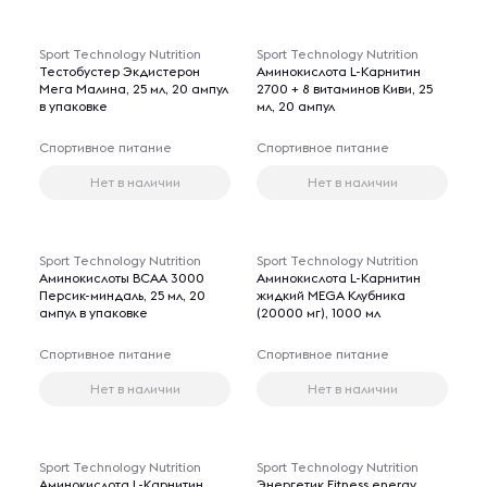
Sport Technology Nutrition
Sport Technology Nutrition
Тестобустер Экдистерон
Аминокислота L-Карнитин
Мега Малина, 25 мл, 20 ампул
2700 + 8 витаминов Киви, 25
в упаковке
мл, 20 ампул
Спортивное питание
Спортивное питание
Нет в наличии
Нет в наличии
Sport Technology Nutrition
Sport Technology Nutrition
Аминокислоты BCAA 3000
Аминокислота L-Карнитин
Персик-миндаль, 25 мл, 20
жидкий MEGA Клубника
ампул в упаковке
(20000 мг), 1000 мл
Спортивное питание
Спортивное питание
Нет в наличии
Нет в наличии
Sport Technology Nutrition
Sport Technology Nutrition
Аминокислота L-Карнитин
Энергетик Fitness energy