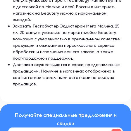
ампул в упаковке от Sport Technology Nutrition купить
с доставкой по Москве и всей России в интернет-
магазинах на Beautery можно с максимальной
выгодой.
Заказать Тестобустер Экдистерон Мега Малина, 25
мл, 20 ампул в упаковке на маркетплейсе Beautery
возможно с уверенностью в оригинальном качестве
продукции и ожиданием первоклассного сервиса
обработки и исполнения вашего заказа, а также
пост-продажной поддержки.
Доставка осуществляется в сроки, представленные
продавцами. Наличие в магазинах отображено в
соответствии с реальными остатками на складах
продавцов.
Получайте специальные предложения и
скидки