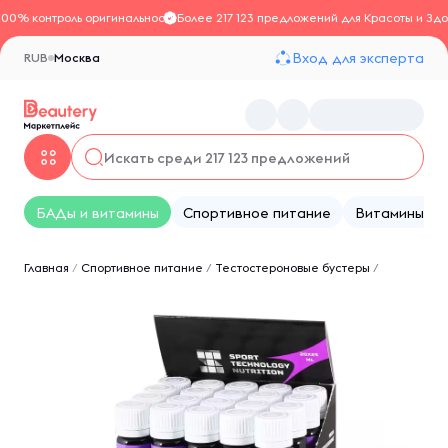
100% контроль оригинальности
Более 217 123 предложений для Красоты и Здо
Вход для эксперта
RUB
Москва
БАДы и витамины
Спортивное питание
Витамины
Главная
/
Спортивное питание
/
Тестостероновые бустеры
/