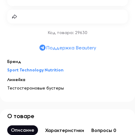
Код товара: 29630
Поддержка Beautery
Бренд
Sport Technology Nutrition
Линейка
Тестостероновые бустеры
О товаре
Описание
Характеристики
Вопросы 0