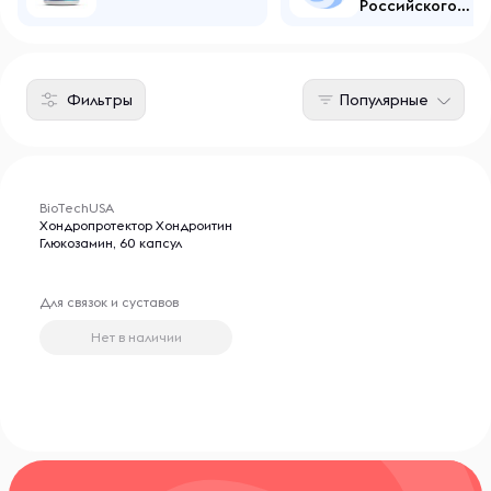
Российского
производства
Фильтры
Популярные
BioTechUSA
Хондропротектор Хондроитин
Глюкозамин, 60 капсул
Для связок и суставов
Нет в наличии