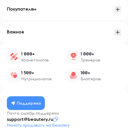
Покупателям
Важное
1 000+
1 000+
Косметологов
Тренеров
1 500+
100+
Нутрициологов
Блоггеров
Поддержка
Почта службы поддержки
support@beautery.ru
Начать продавать на Beautery