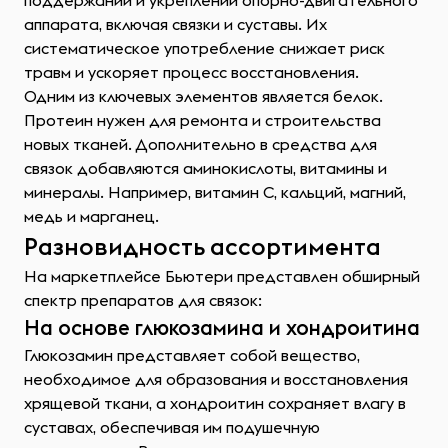
поддержании и укреплении опорно-двигательного
аппарата, включая связки и суставы. Их
систематическое употребление снижает риск
травм и ускоряет процесс восстановления.
Одним из ключевых элементов является белок.
Протеин нужен для ремонта и строительства
новых тканей. Дополнительно в средства для
связок добавляются аминокислоты, витамины и
минералы. Например, витамин С, кальций, магний,
медь и марганец.
Разновидность ассортимента
На маркетплейсе Бьютери представлен обширный
спектр препаратов для связок:
На основе глюкозамина и хондроитина
Глюкозамин представляет собой вещество,
необходимое для образования и восстановления
хрящевой ткани, а хондроитин сохраняет влагу в
суставах, обеспечивая им подушечную