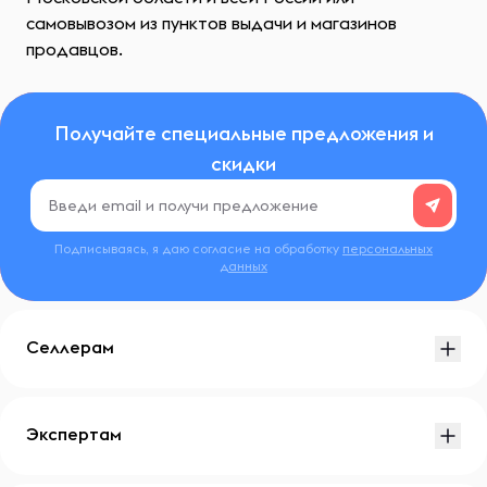
самовывозом из пунктов выдачи и магазинов
продавцов.
Получайте специальные предложения и
скидки
Подписываясь, я даю согласие на обработку
персональных
данных
Селлерам
Экспертам