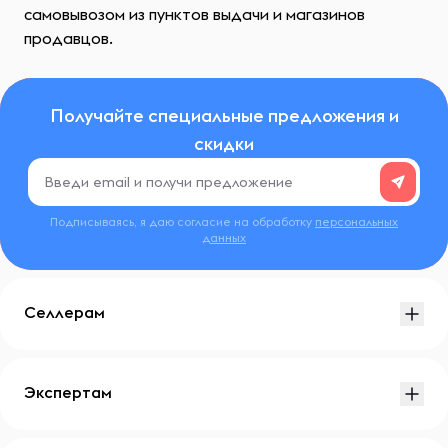
самовывозом из пунктов выдачи и магазинов
продавцов.
Получайте специальные предложения и
скидки
Подписываясь, я даю согласие на обработку
персональных
данных
Селлерам
Экспертам