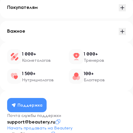
Покупателям
Важное
1 000+
1 000+
Косметологов
Тренеров
1 500+
100+
Нутрициологов
Блоггеров
Поддержка
Почта службы поддержки
support@beautery.ru
Начать продавать на Beautery