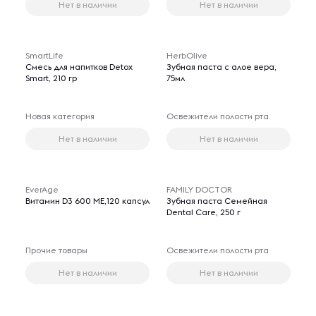
Нет в наличии
Нет в наличии
SmartLife
HerbOlive
Смесь для напитков Detox
Зубная паста с алое вера,
Smart, 210 гр
75мл
Новая категория
Освежители полости рта
Нет в наличии
Нет в наличии
EverAge
FAMILY DOCTOR
Витамин D3 600 ME,120 капсул
Зубная паста Семейная
Dental Care, 250 г
Прочие товары
Освежители полости рта
Нет в наличии
Нет в наличии