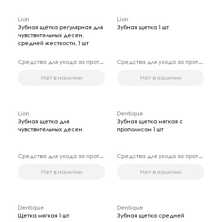
Lion
Lion
Зубная щётка регулярная для
Зубная щетка 1 шт
чувствительных десен,
средней жесткости, 1 шт
Средства для ухода за протезами
Средства для ухода за протезами
Нет в наличии
Нет в наличии
Lion
Dentique
Зубная щетка для
Зубная щетка мягкая с
чувствительных десен
прополисом 1 шт
Средства для ухода за протезами
Средства для ухода за протезами
Нет в наличии
Нет в наличии
Dentique
Dentique
Щетка мягкая 1 шт
Зубная щетка средней