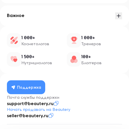
Важное
1 000+
1 000+
Косметологов
Тренеров
1 500+
100+
Нутрициологов
Блоггеров
Поддержка
Почта службы поддержки
support@beautery.ru
Начать продавать на Beautery
seller@beautery.ru