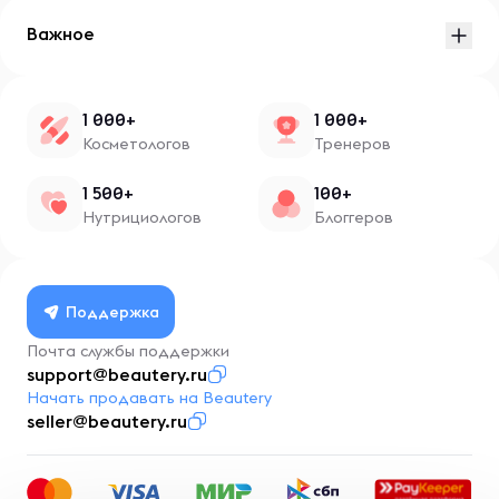
Важное
1 000+
1 000+
Косметологов
Тренеров
1 500+
100+
Нутрициологов
Блоггеров
Поддержка
Почта службы поддержки
support@beautery.ru
Начать продавать на Beautery
seller@beautery.ru