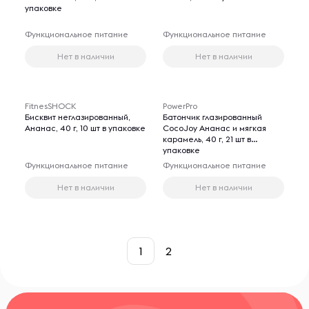
упаковке
Функциональное питание
Функциональное питание
Нет в наличии
Нет в наличии
FitnesSHOCK
PowerPro
Бисквит неглазированный,
Батончик глазированный
Ананас, 40 г, 10 шт в упаковке
CocoJoy Ананас и мягкая
карамель, 40 г, 21 шт в
упаковке
Функциональное питание
Функциональное питание
Нет в наличии
Нет в наличии
1
2