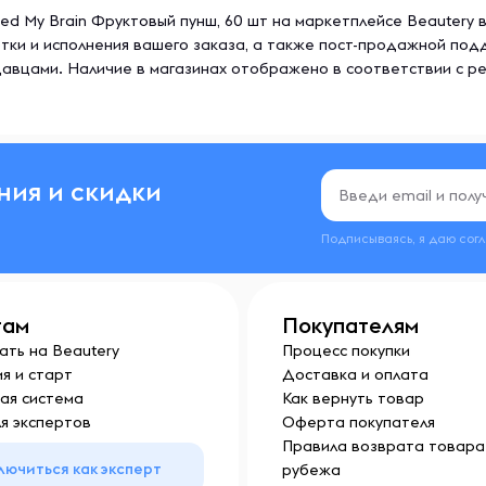
ed My Brain Фруктовый пунш, 60 шт на маркетплейсе Beautery 
тки и исполнения вашего заказа, а также пост-продажной под
авцами. Наличие в магазинах отображено в соответствии с р
ния и скидки
Подписываясь, я даю сог
там
Покупателям
ать на Beautery
Процесс покупки
я и старт
Доставка и оплата
ая система
Как вернуть товар
я экспертов
Оферта покупателя
Правила возврата товара 
лючиться как эксперт
рубежа