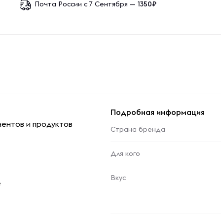
Почта России с 7 Сентября —
1350₽
Подробная информация
ментов и продуктов
Страна бренда
Для кого
Вкус
е