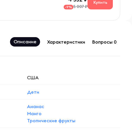
Купить
5 007 ₽
-9%
Описание
Характеристики
Вопросы 0
США
Дети
Ананас
Манго
Тропические фрукты