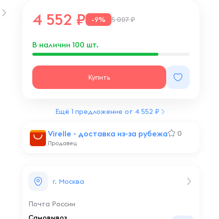
4 552
-9%
5 007 ₽
В наличии
100
шт.
Купить
Ещё 1 предложение от 4 552 ₽
Virelle - доставка из-за рубежа
0
Продавец
г. Москва
Почта России
Самовывоз