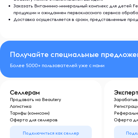
Заказать Витаминно-минеральный комплекс для детей Fe
продукции и ожиданием первоклассного сервиса обрабо
Доставка осуществляется в сроки, представленные прод
Получайте специальные предложе
Более 5000+ пользователей уже с нами
Селлерам
Экспер
Продавать на Beautery
Зарабатыв
Логистика
Регистраци
Тарифы (комиссии)
Реферальн
Оферта для селлеров
Оферта дл
Подключиться как селлер
Подк