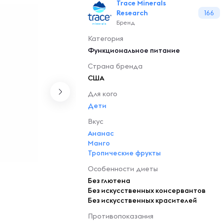
Trace Minerals
Research
166
Бренд
Категория
Функциональное питание
Страна бренда
США
Для кого
Дети
Вкус
Ананас
Манго
Тропические фрукты
Особенности диеты
Без глютена
Без искусственных консервантов
Без искусственных красителей
Противопоказания