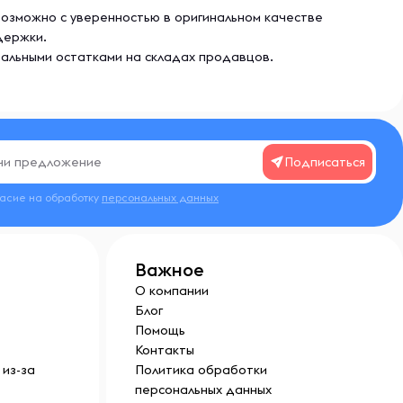
возможно с уверенностью в оригинальном качестве
держки.
еальными остатками на складах продавцов.
Подписаться
ласие на обработку
персональных данных
Важное
О компании
Блог
Помощь
Контакты
из-за
Политика обработки
персональных данных