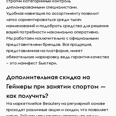
строгий категорийный контроль
дипломированными специалистами.
Удобная навигация по ассортименту позволит
легко сориентироваться среди тысяч
наименований и подобрать средства для решения
вашей потребности максимально оперативно.
Мы работаем исключительно с официальными
представителями брендов. Вся продукция,
представленная на платформе, имеет
обязательную маркировку, ведь гарантия качества
– это манифест Бьютери.
Дополнительная скидка на
Гейнеры при занятии спортом —
как получить?
На маркетплейсе Beautery на регулярной основе
проходят различные акции и скидки, что позволяет
купить Гейнеры при занятии спортом по самым