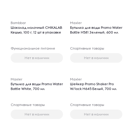
Bombbar
Maxler
Шоколад молочный CHIKALAB
Бутылка для воды Promo Water
Кешью, 100 г, 12 шт в упаковке
Bottle H581 Зеленый, 600 мл
Функциональное питание
Спортивные товары
Нет в наличии
Нет в наличии
Maxler
Maxler
Бутылка для воды Promo Water
Шейкер Promo Shaker Pro
Bottle White, 700 мл
W/lock H645 Белый, 700 мл
Спортивные товары
Спортивные товары
Нет в наличии
Нет в наличии