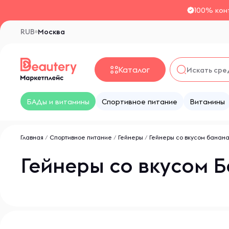
100% кон
RUB
Москва
Каталог
БАДы и витамины
Спортивное питание
Витамины
Главная
/
Спортивное питание
/
Гейнеры
/
Гейнеры со вкусом банан
Гейнеры со вкусом 