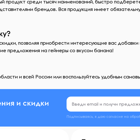
ый продукт среди тысяч наименований, быстро подберет
ставителями брендов. Вся продукция имеет обязательную
ку?
скидки, позволяя приобрести интересующие вас добавки 
шие предложения на гейнеры со вкусом банана!
бласти и всей России или воспользуйтесь удобным самовы
ния и скидки
Подписываясь, я даю согласие на обра