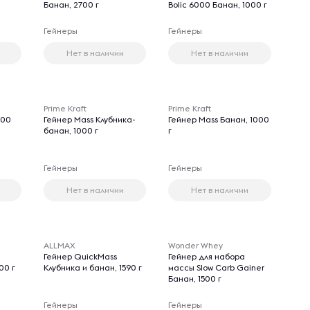
Банан, 2700 г
Bolic 6000 Банан, 1000 г
Гейнеры
Гейнеры
Нет в наличии
Нет в наличии
Prime Kraft
Prime Kraft
000
Гейнер Mass Клубника-
Гейнер Mass Банан, 1000
банан, 1000 г
г
Гейнеры
Гейнеры
Нет в наличии
Нет в наличии
ALLMAX
Wonder Whey
Гейнер QuickMass
Гейнер для набора
00 г
Клубника и банан, 1590 г
массы Slow Carb Gainer
Банан, 1500 г
Гейнеры
Гейнеры