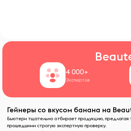
Beaut
4 000+
Экспертов
Гейнеры со вкусом банана на Beau
Бьютери тщательно отбирает продукцию, предлагая т
прошедшими строгую экспертную проверку.