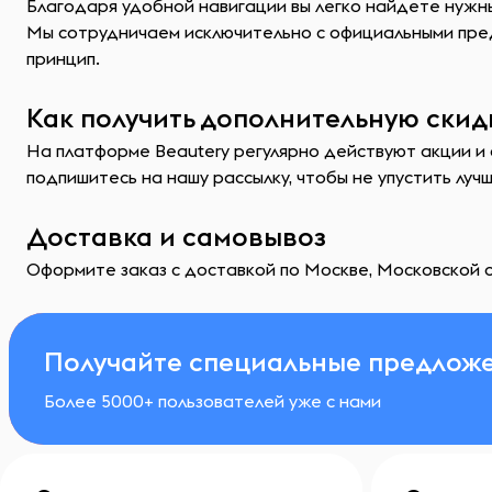
Благодаря удобной навигации вы легко найдете нужн
Мы сотрудничаем исключительно с официальными пред
принцип.
Как получить дополнительную скид
На платформе Beautery регулярно действуют акции и 
подпишитесь на нашу рассылку, чтобы не упустить луч
Доставка и самовывоз
Оформите заказ с доставкой по Москве, Московской о
Получайте специальные предложе
Более 5000+ пользователей уже с нами