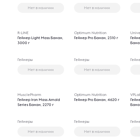
Нет в наличии
Нет в наличии
R-LINE
Optimum Nutrition
Unive
Гейнер Light Mass Банан,
Гейнер Pro Банан, 2310 г
Гейн
3000 г
Бана
Гейнеры
Гейнеры
Гейн
Нет в наличии
Нет в наличии
MusclePharm
Optimum Nutrition
VPLa
Гейнер Iron Mass Arnold
Гейнер Pro Банан, 4620 г
Гейне
Series Банан, 2270 г
Бана
Гейнеры
Гейнеры
Гейн
Нет в наличии
Нет в наличии