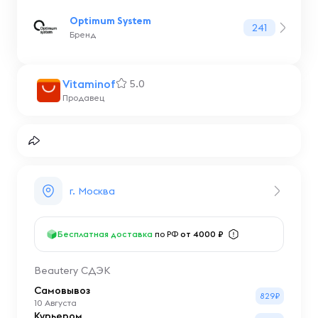
Optimum System
241
Бренд
Vitaminof
5.0
Продавец
г. Москва
Бесплатная доставка
по РФ
от 4000 ₽
Beautery СДЭК
Самовывоз
829₽
10 Августа
Курьером