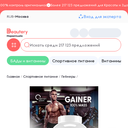
100% контроль оригинальности
Более 217 123 предложений для Красоты и Здо
Вход для эксперта
RUB
Москва
БАДы и витамины
Спортивное питание
Витамины
Главная
/
Спортивное питание
/
Гейнеры
/