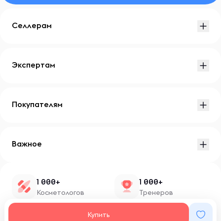
Селлерам
Экспертам
Покупателям
Важное
1 000+
1 000+
Косметологов
Тренеров
1 500+
100+
Купить