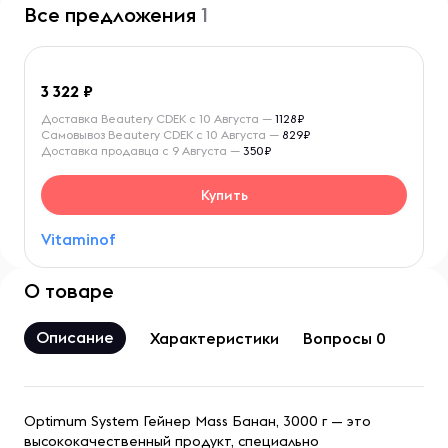
Все предложения
1
3 322
Доставка Beautery CDEK с 10 Августа —
1128₽
Самовывоз Beautery CDEK с 10 Августа —
829₽
Доставка продавца с 9 Августа —
350₽
Купить
Vitaminof
О товаре
Описание
Характеристики
Вопросы 0
Optimum System Гейнер Mass Банан, 3000 г — это
высококачественный продукт, специально