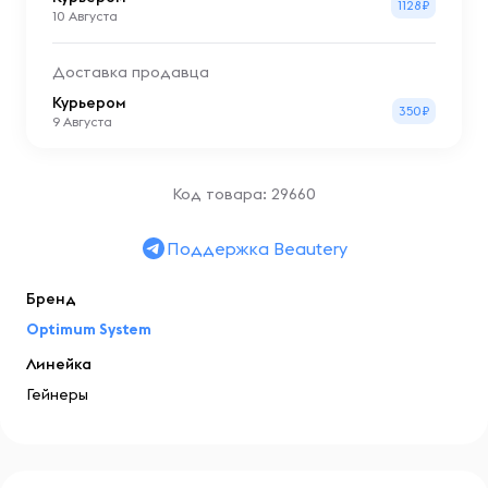
1128₽
10 Августа
Доставка продавца
Курьером
350₽
9 Августа
Код товара: 29660
Поддержка Beautery
Бренд
Optimum System
Линейка
Гейнеры