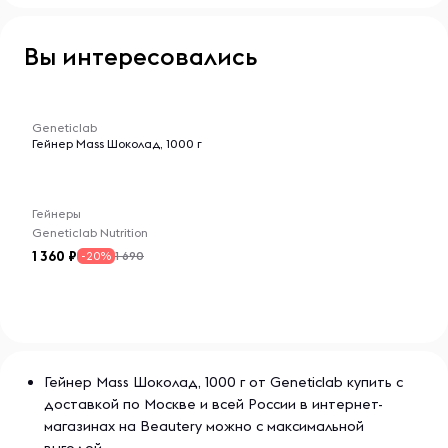
Вы интересовались
-- : -- : --
Geneticlab
Гейнер Mass Шоколад, 1000 г
Гейнеры
Geneticlab Nutrition
1 360
1 690
-20%
Гейнер Mass Шоколад, 1000 г от Geneticlab купить с
доставкой по Москве и всей России в интернет-
магазинах на Beautery можно с максимальной