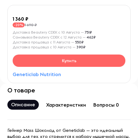
1 360
1 690 ₽
-20%
Доставка Beautery CDEK с 10 Августа —
751₽
Самовывоз Beautery CDEK с 12 Августа —
462₽
Доставка продавца с 11 Августа —
550₽
Доставка продавца с 10 Августа —
390₽
Купить
Geneticlab Nutrition
О товаре
Описание
Характеристики
Вопросы 0
Гейнер Mass Шоколад от Geneticlab — это идеальный
выбор для тех, кто стремится к набору мышечной массы.