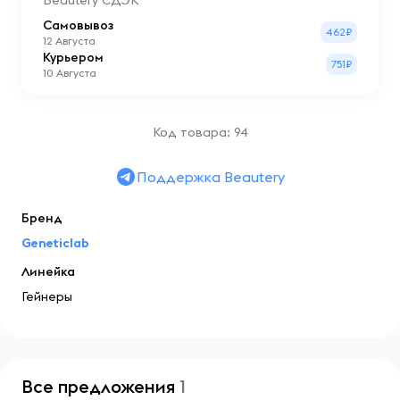
Beautery СДЭК
Самовывоз
462₽
12 Августа
Курьером
751₽
10 Августа
Код товара: 94
Поддержка Beautery
Бренд
Geneticlab
Линейка
Гейнеры
Все предложения
1