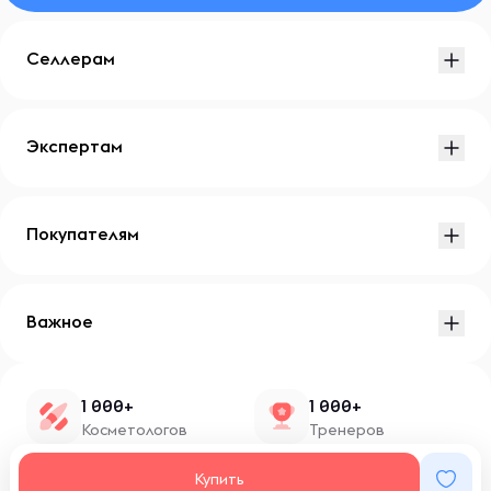
Селлерам
Экспертам
Покупателям
Важное
1 000+
1 000+
Косметологов
Тренеров
1 500+
100+
Купить