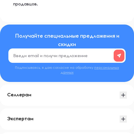
продавцов.
Получайте специальные предложения и
скидки
Подписываясь, я даю согласие на обработку
персональных
данных
Селлерам
Экспертам