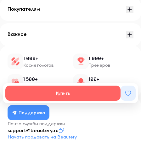
Покупателям
Важное
1 000+
1 000+
Косметологов
Тренеров
1 500+
100+
Нутрициологов
Блоггеров
Купить
Поддержка
Почта службы поддержки
support@beautery.ru
Начать продавать на Beautery