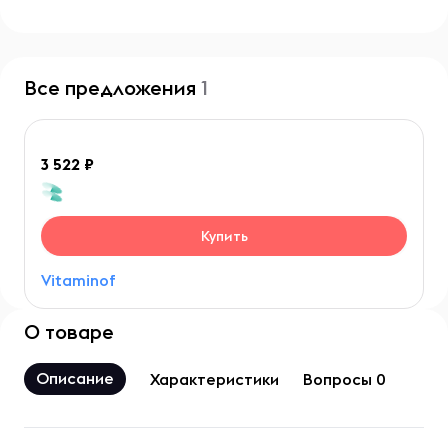
Все предложения
1
3 522
Купить
Vitaminof
О товаре
Описание
Характеристики
Вопросы 0