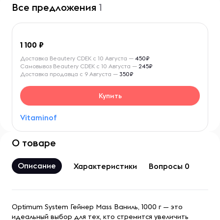
Все предложения
1
1 100
Доставка Beautery CDEK с 10 Августа —
450₽
Самовывоз Beautery CDEK с 10 Августа —
245₽
Доставка продавца с 9 Августа —
350₽
Купить
Vitaminof
О товаре
Описание
Характеристики
Вопросы 0
Optimum System Гейнер Mass Ваниль, 1000 г — это
идеальный выбор для тех, кто стремится увеличить