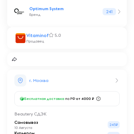
Optimum System
241
Бренд
Vitaminof
5.0
Продавец
г. Москва
Бесплатная доставка
по РФ
от 4000 ₽
Beautery СДЭК
Самовывоз
245₽
10 Августа
Курьером