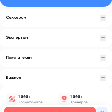
Селлерам
Экспертам
Покупателям
Важное
1 000+
1 000+
Косметологов
Тренеров