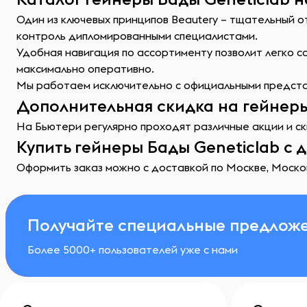
Один из ключевых принципов Beautery – тщательный 
контроль дипломированными специалистами.
Удобная навигация по ассортименту позволит легко 
максимально оперативно.
Мы работаем исключительно с официальными представ
Дополнительная скидка на гейнеры
На Бьютери регулярно проходят различные акции и ск
Купить гейнеры Бады Geneticlab с 
Оформить заказ можно с доставкой по Москве, Москов
Получайте специальные предложе
Более 5000+ пользователей уже с нами