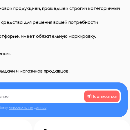
 новой продукцией, прошедшей строгий категорийный
ь средства для решения вашей потребности
атформе, имеет обязательную маркировку.
енам.
выдачи и магазинов продавцов.
Подписаться
ботку
персональных данных