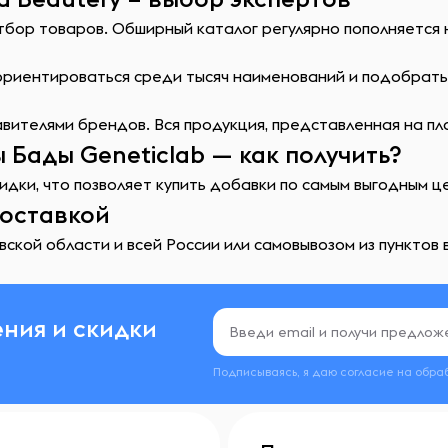
отбор товаров. Обширный каталог регулярно пополняется
сориентироваться среди тысяч наименований и подобрат
ителями брендов. Вся продукция, представленная на пл
 Бады Geneticlab — как получить?
идки, что позволяет купить добавки по самым выгодным ц
доставкой
ской области и всей России или самовывозом из пунктов 
ния и скидки
Подписываясь, я даю согласие на обра