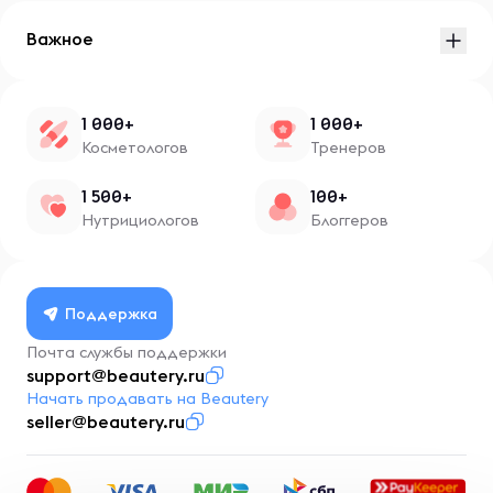
Важное
1 000+
1 000+
Косметологов
Тренеров
1 500+
100+
Нутрициологов
Блоггеров
Поддержка
Почта службы поддержки
support@beautery.ru
Начать продавать на Beautery
seller@beautery.ru