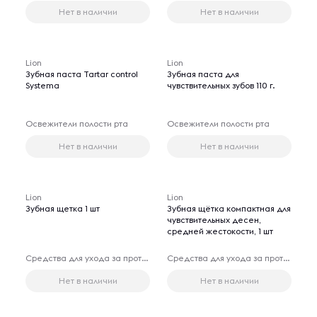
Нет в наличии
Нет в наличии
Lion
Lion
Зубная паста Tartar control
Зубная паста для
Systema
чувствительных зубов 110 г.
Освежители полости рта
Освежители полости рта
Нет в наличии
Нет в наличии
Lion
Lion
Зубная щетка 1 шт
Зубная щётка компактная для
чувствительных десен,
средней жестокости, 1 шт
Средства для ухода за протезами
Средства для ухода за протезами
Нет в наличии
Нет в наличии