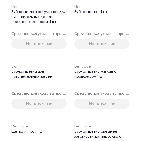
Lion
Lion
Зубная щётка регулярная для
Зубная щетка 1 шт
чувствительных десен,
средней жесткости, 1 шт
Средства для ухода за протезами
Средства для ухода за протезами
Нет в наличии
Нет в наличии
Lion
Dentique
Зубная щетка для
Зубная щетка мягкая с
чувствительных десен
прополисом 1 шт
Средства для ухода за протезами
Средства для ухода за протезами
Нет в наличии
Нет в наличии
Dentique
Dentique
Щетка мягкая 1 шт
Зубная щетка средней
жесткости для взрослых с