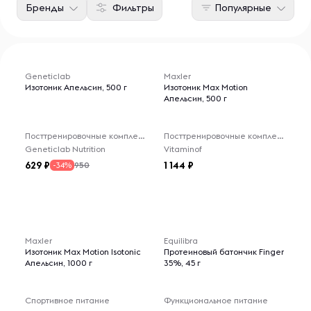
Бренды
Фильтры
Популярные
Geneticlab
Maxler
Изотоник Апельсин, 500 г
Изотоник Max Motion
Апельсин, 500 г
Посттренировочные комплексы
Посттренировочные комплексы
Geneticlab Nutrition
Vitaminof
629
1 144
950
-34%
Maxler
Equilibra
Изотоник Max Motion Isotonic
Протеиновый батончик Finger
Апельсин, 1000 г
35%, 45 г
Спортивное питание
Функциональное питание