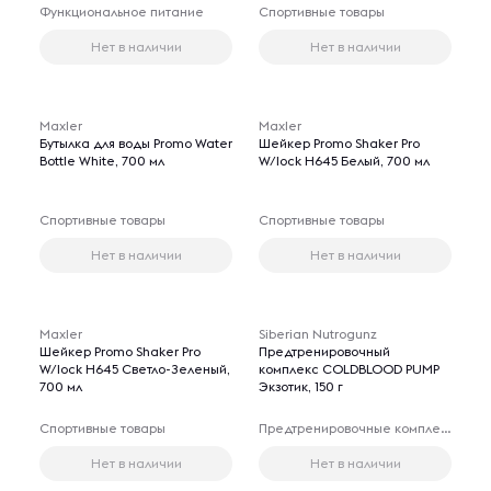
Функциональное питание
Спортивные товары
Нет в наличии
Нет в наличии
Maxler
Maxler
Бутылка для воды Promo Water
Шейкер Promo Shaker Pro
Bottle White, 700 мл
W/lock H645 Белый, 700 мл
Спортивные товары
Спортивные товары
Нет в наличии
Нет в наличии
Maxler
Siberian Nutrogunz
Шейкер Promo Shaker Pro
Предтренировочный
W/lock H645 Светло-Зеленый,
комплекс COLDBLOOD PUMP
700 мл
Экзотик, 150 г
Спортивные товары
Предтренировочные комплексы
Нет в наличии
Нет в наличии