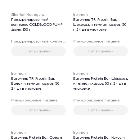
Siberian Nutrogunz
Ironman
Предтренировочный
Батончик TRI Protein Bar,
комплекс COLDBLOOD PUMP
Шоколад и темная глазурь, 50
Дыня, 150 г
г, 24 шт в упаковке
Предтренировочные комплексы
Функциональное питание
Нет в наличии
Нет в наличии
Ironman
Ironman
Батончик TRI Protein Bar,
Батончик Protein Bar, Шоколад
Банан и темная глазурь, 50 г,
и темная глазурь, 50 г, 24 шт в
24 шт в упаковке
упаковке
Функциональное питание
Функциональное питание
Нет в наличии
Нет в наличии
Ironman
Ironman
Батончик Protein Bar, Орех и
Батончик Protein Bar, Кокос и