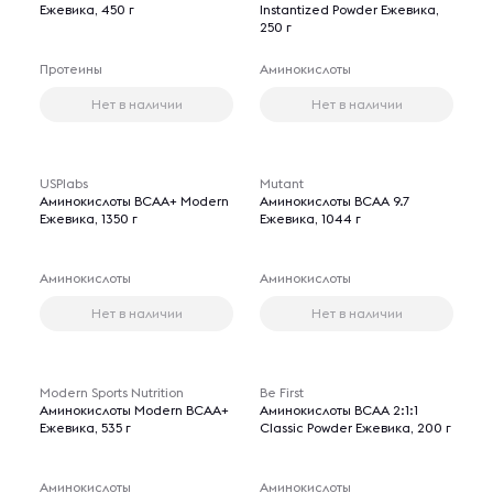
Ежевика, 450 г
Instantized Powder Ежевика,
250 г
Протеины
Аминокислоты
Нет в наличии
Нет в наличии
USPlabs
Mutant
Аминокислоты BCAA+ Modern
Аминокислоты BCAA 9.7
Ежевика, 1350 г
Ежевика, 1044 г
Аминокислоты
Аминокислоты
Нет в наличии
Нет в наличии
Modern Sports Nutrition
Be First
Аминокислоты Modern BCAA+
Аминокислоты BCAA 2:1:1
Ежевика, 535 г
Classic Powder Ежевика, 200 г
Аминокислоты
Аминокислоты