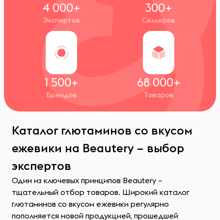
4 000+
300+
Экспертов
Селлеров
1 500+
68 000+
Брендов
Товаров
Каталог глютаминов со вкусом
ежевики на Beautery – выбор
экспертов
Один из ключевых принципов Beautery –
тщательный отбор товаров. Широкий каталог
глютаминов со вкусом ежевики регулярно
пополняется новой продукцией, прошедшей