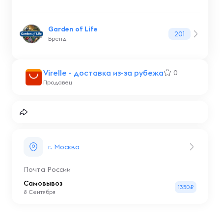
Garden of Life
201
Бренд
Virelle - доставка из-за рубежа
0
Продавец
г. Москва
Почта России
Самовывоз
1350₽
8 Сентября