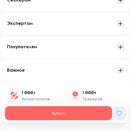
Экспертам
Покупателям
Важное
1 000+
1 000+
Косметологов
Тренеров
1 500+
100+
Купить
Нутрициологов
Блоггеров