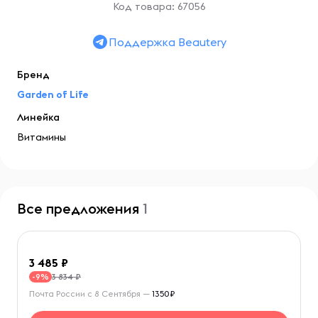
Код товара: 67056
Поддержка Beautery
Бренд
Garden of Life
Линейка
Витамины
Все предложения
1
3 485
3 834 ₽
-9%
Почта России с 8 Сентября —
1350₽