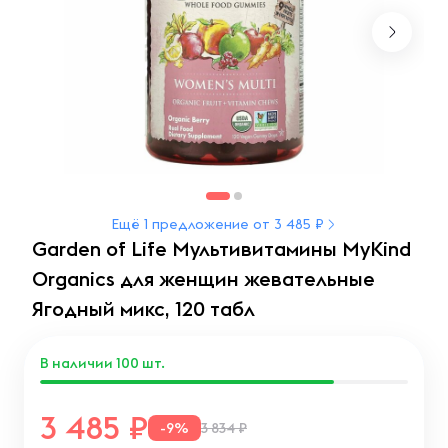
Ещё 1 предложение от 3 485 ₽
Garden of Life Мультивитамины MyKind
Organics для женщин жевательные
Ягодный микс, 120 табл
В наличии
100
шт.
3 485
-9%
3 834 ₽