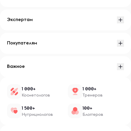
Экспертам
Покупателям
Важное
1 000+
1 000+
Косметологов
Тренеров
1 500+
100+
Нутрициологов
Блоггеров