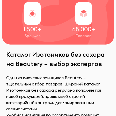
1 500+
68 000+
Брендов
Товаров
Каталог Изотоников без сахара
на Beautery – выбор экспертов
Один из ключевых принципов Beautery –
тщательный отбор товаров. Широкий каталог
Изотоников без сахара регулярно пополняется
новой продукцией, прошедшей строгий
категорийный контроль дипломированными
специалистами.
Удобная навигация по ассортименту позволит