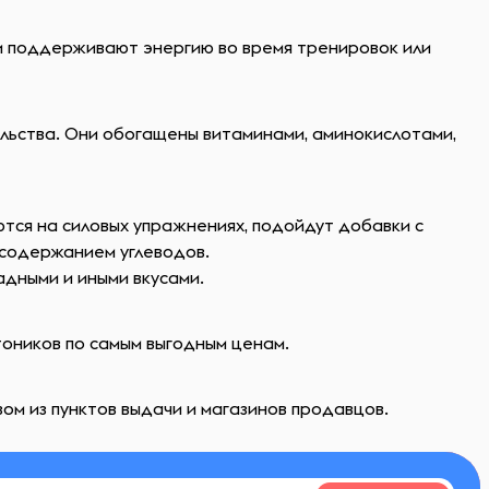
 поддерживают энергию во время тренировок или
льства. Они обогащены витаминами, аминокислотами,
ются на силовых упражнениях, подойдут добавки с
 содержанием углеводов.
адными и иными вкусами.
тоников по самым выгодным ценам.
ом из пунктов выдачи и магазинов продавцов.