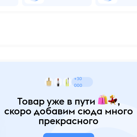
+30
000
Товар уже в пути
,
скоро добавим сюда много
прекрасного