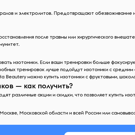
ралов и электролитов. Предотвращают обезвоживание и
осстановления после травмы или хирургического вмешате
мунитет.
зовать изотоники. Если ваши тренировки больше фокусиру
робных тренировок лучше подойдут изотоники с средним
На Beautery можно купить изотоники с фруктовыми, шокол
ков — как получить?
дят различные акции и скидки, что позволяет купить изо
Москве, Московской области и всей России или самовывоз