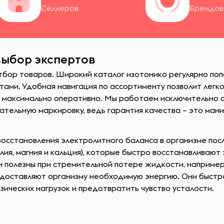
Селлеров
Брендов
выбор экспертов
отбор товаров. Широкий каталог изотонико регулярно по
ами. Удобная навигация по ассортименту позволит легк
 максимально оперативно. Мы работаем исключительно с
ательную маркировку, ведь гарантия качества – это ман
восстановления электролитного баланса в организме пос
лия, магния и кальция), которые быстро восстанавливаю
и полезны при стремительной потере жидкости, например
доставляют организму необходимую энергию. Они быстро 
зических нагрузок и предотвратить чувство усталости.