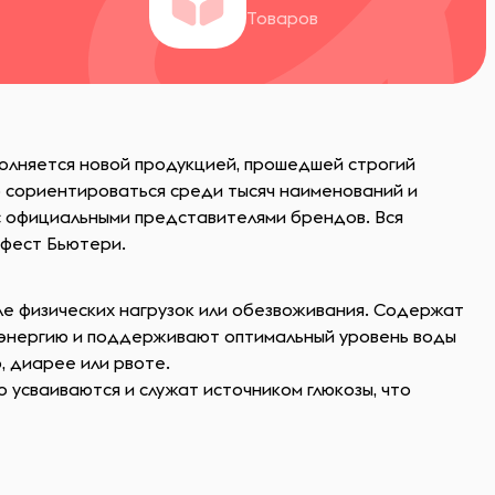
Товаров
полняется новой продукцией, прошедшей строгий
о сориентироваться среди тысяч наименований и
 официальными представителями брендов. Вся
ифест Бьютери.
ле физических нагрузок или обезвоживания. Содержат
т энергию и поддерживают оптимальный уровень воды
, диарее или рвоте.
усваиваются и служат источником глюкозы, что