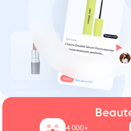
Beaut
4 000+