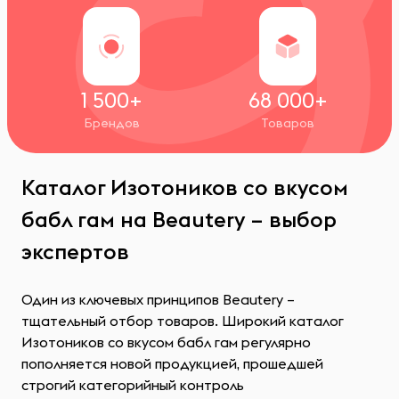
1 500+
68 000+
Брендов
Товаров
Каталог Изотоников со вкусом
бабл гам на Beautery – выбор
экспертов
Один из ключевых принципов Beautery –
тщательный отбор товаров. Широкий каталог
Изотоников со вкусом бабл гам регулярно
пополняется новой продукцией, прошедшей
строгий категорийный контроль