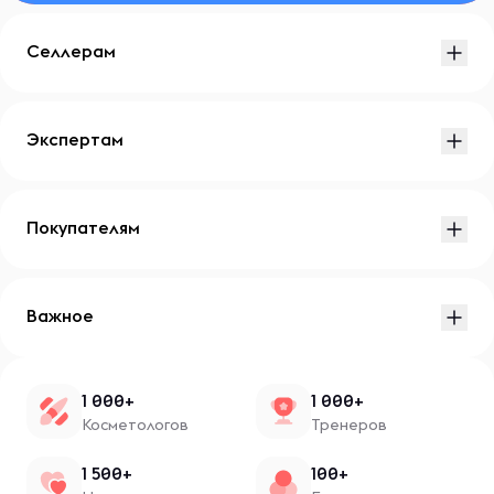
Селлерам
Экспертам
Покупателям
Важное
1 000+
1 000+
Косметологов
Тренеров
1 500+
100+