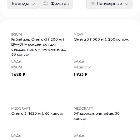
Бренды
Фильтры
Популярные
IPSUM
NOW
Рыбий жир Омега-3 (1200 мг)
Омега 3 (1000 мг), 200 капсул
EPA+DHA концентрат для
сердца, мозга и иммунитета,
60 капсул
БАДы
БАДы
IPSUM
Vitaminof
1 628
1 933
MEDCRAFT
MEDCRAFT
Омега 3 (1620 мг), 60 капсул
5-Гидрокситриптофан, 30
капсул
БАДы
БАДы