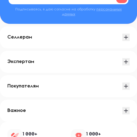
Подписываясь, я даю согласие на обработку
персональных
данных
Селлерам
Экспертам
Покупателям
Важное
1 000+
1 000+