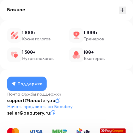
Важное
1 000+
1 000+
Косметологов
Тренеров
1 500+
100+
Нутрициологов
Блоггеров
Поддержка
Почта службы поддержки
support@beautery.ru
Начать продавать на Beautery
seller@beautery.ru