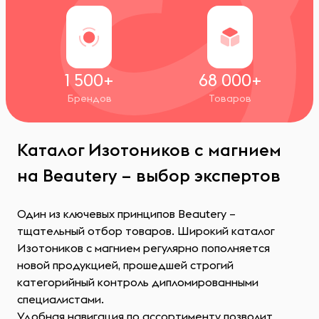
1 500+
68 000+
Брендов
Товаров
Каталог Изотоников с магнием
на Beautery – выбор экспертов
Один из ключевых принципов Beautery –
тщательный отбор товаров. Широкий каталог
Изотоников с магнием регулярно пополняется
новой продукцией, прошедшей строгий
категорийный контроль дипломированными
специалистами.
Удобная навигация по ассортименту позволит