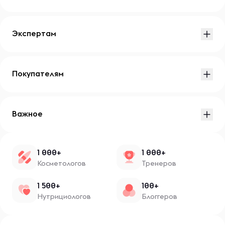
Экспертам
Покупателям
Важное
1 000+
1 000+
Косметологов
Тренеров
1 500+
100+
Нутрициологов
Блоггеров