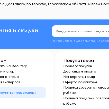
 с доставкой по Москве, Московской области и всей Росс
ния и скидки
Подписываясь, я даю согласие на обра
там
Покупателям
ать на Beautery
Процесс покупки
я и старт
Доставка и оплата
ая система
Как вернуть товар
я экспертов
Оферта покупателя
Правила возврата товара 
лючиться как эксперт
рубежа
Правила продажи товаров
рубежа