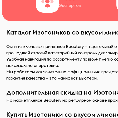
Экспертов
Каталог Изотоников со вкусом лим
Один из ключевых принципов Beautery – тщательный о
прошедшей строгий категорийный контроль дипломир
Удобная навигация по ассортименту позволит легко 
максимально оперативно.
Мы работаем исключительно с официальными представ
гарантия качества – это манифест Бьютери.
Дополнительная скидка на Изотони
На маркетплейсе Beautery на регулярной основе прохо
Купить Изотоники со вкусом лимон