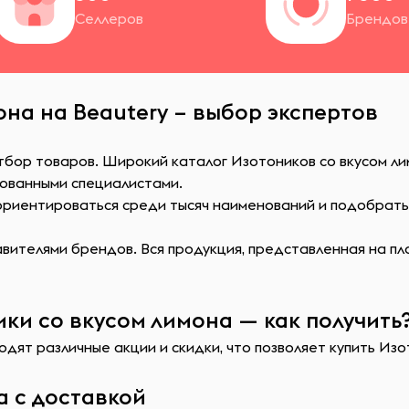
Селлеров
Брендов
она на Beautery – выбор экспертов
тбор товаров. Широкий каталог Изотоников со вкусом ли
ованными специалистами.
сориентироваться среди тысяч наименований и подобрат
ителями брендов. Вся продукция, представленная на пл
ки со вкусом лимона — как получить
дят различные акции и скидки, что позволяет купить Изо
а с доставкой