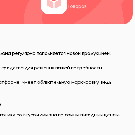
Товаров
мона регулярно пополняется новой продукцией,
ь средства для решения вашей потребности
атформе, имеет обязательную маркировку, ведь
?
тоники со вкусом лимона по самым выгодным ценам.