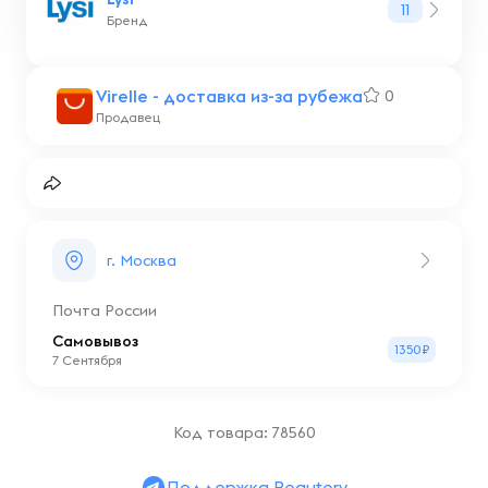
11
Бренд
Virelle - доставка из-за рубежа
0
Продавец
г. Москва
Почта России
Самовывоз
1350₽
7 Сентября
Код товара: 78560
Поддержка Beautery