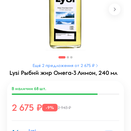
Ещё 2 предложения от 2 675 ₽
Lysi Рыбий жир Омега-3 Лимон, 240 мл
В наличии
68
шт.
2 675
-9%
2 943 ₽
Lysi