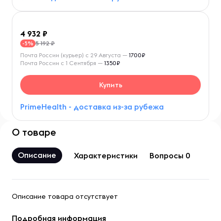
4 932
5 192 ₽
-5%
Почта России (курьер) с 29 Августа —
1700₽
Почта России с 1 Сентября —
1350₽
Купить
PrimeHealth - доставка из-за рубежа
О товаре
Описание
Характеристики
Вопросы 0
Описание товара отсутствует
Подробная информация