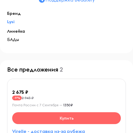
Бренд
Lysi
Линейка
БАДы
Все предложения
2
2 675
2 943 ₽
-9%
Почта России с 7 Сентября —
1350₽
Купить
Virelle - доставка из-за рубежа