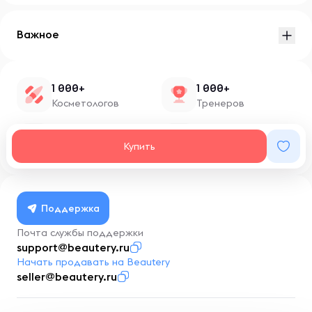
Важное
1 000+
1 000+
Косметологов
Тренеров
1 500+
100+
Купить
Нутрициологов
Блоггеров
Поддержка
Почта службы поддержки
support@beautery.ru
Начать продавать на Beautery
seller@beautery.ru