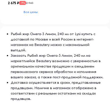
2 675
2 943
-9%
Все цены
Рыбий жир Омега-3 Лимон, 240 мл от Lysi купить с
доставкой по Москве и всей России в интернет-
магазинах на Beautery можно с максимальной
выгодой.
Заказать Рыбий жир Омега-3 Лимон, 240 мл на
маркетплейсе Beautery возможно с уверенностью в
оригинальном качестве продукции и ожиданием
первоклассного сервиса обработки и исполнения
вашего заказа, а также пост-продажной поддержки.
Доставка осуществляется в сроки, представленные
продавцами. Наличие в магазинах отображено в
соответствии с реальными остатками на складах
продавцов.