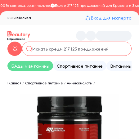
100% контроль оригинальности
Более 217 123 предложений для Красоты и Здо
Вход для эксперта
RUB
Москва
БАДы и витамины
Спортивное питание
Витамины
Главная
/
Спортивное питание
/
Аминокислоты
/