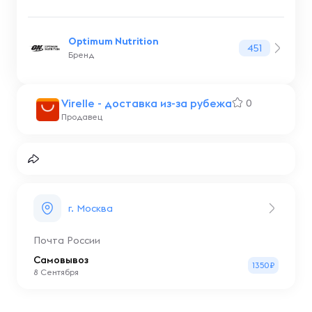
Optimum Nutrition
451
Бренд
Virelle - доставка из-за рубежа
0
Продавец
г. Москва
Почта России
Самовывоз
1350₽
8 Сентября