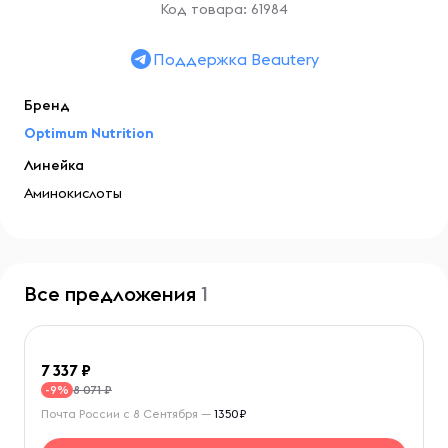
Код товара: 61984
Поддержка Beautery
Бренд
Optimum Nutrition
Линейка
Аминокислоты
Все предложения
1
7 337
8 071 ₽
-9%
Почта России с 8 Сентября —
1350₽