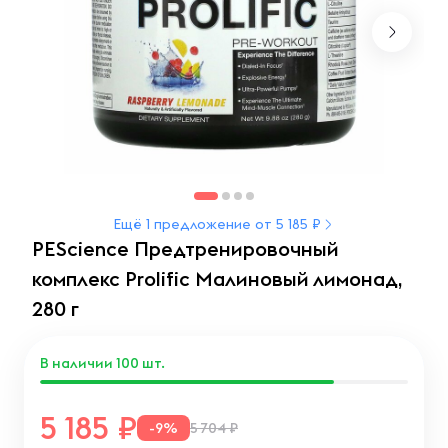
Ещё 1 предложение от 5 185 ₽
PEScience Предтренировочный
комплекс Prolific Малиновый лимонад,
280 г
В наличии
100
шт.
5 185
-9%
5 704 ₽