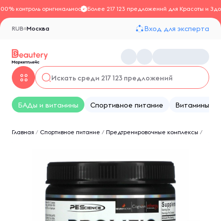
100% контроль оригинальности
Более 217 123 предложений для Красоты и Здо
Вход для эксперта
RUB
Москва
БАДы и витамины
Спортивное питание
Витамины
Главная
/
Спортивное питание
/
Предтренировочные комплексы
/