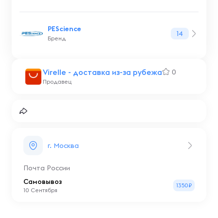
PEScience
14
Бренд
Virelle - доставка из-за рубежа
0
Продавец
г. Москва
Почта России
Самовывоз
1350₽
10 Сентября