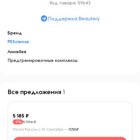
Код товара: 59643
Поддержка Beautery
Бренд
PEScience
Линейка
Предтренировочные комплексы
Все предложения
1
5 185
5 704 ₽
-9%
Почта России с 10 Сентября —
1350₽