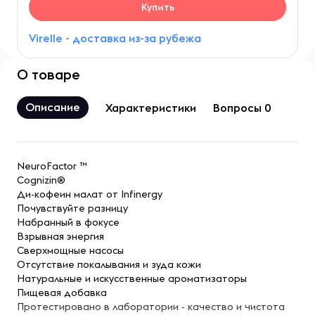
Купить
Virelle - доставка из-за рубежа
О товаре
Описание
Характеристики
Вопросы 0
NeuroFactor ™
Cognizin®
Ди-кофеин малат от Infinergy
Почувствуйте разницу
Набранный в фокусе
Взрывная энергия
Сверхмощные насосы
Отсутствие покалывания и зуда кожи
Натуральные и искусственные ароматизаторы
Пищевая добавка
Протестировано в лаборатории - качество и чистота