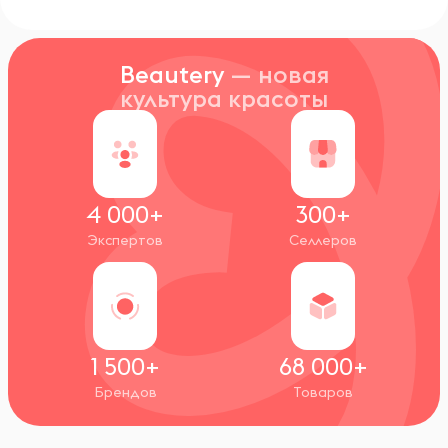
Beautery
— новая
культура красоты
4 000+
300+
Экспертов
Селлеров
1 500+
68 000+
Брендов
Товаров