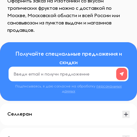
Оформить заказ на Изотоники со вкусом
тропических фруктов можно с доставкой по
Москве, Московской области и всей России или
самовывозом из пунктов выдачи и магазинов
продавцов.
Получайте специальные предложения и
скидки
Подписываясь, я даю согласие на обработку
персональных
данных
Селлерам