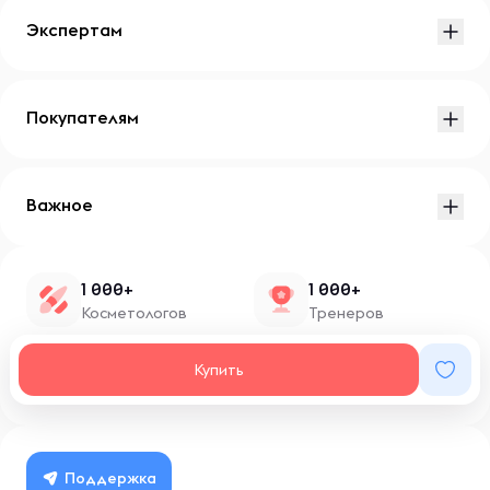
Экспертам
Покупателям
Важное
1 000+
1 000+
Косметологов
Тренеров
1 500+
100+
Купить
Нутрициологов
Блоггеров
Поддержка