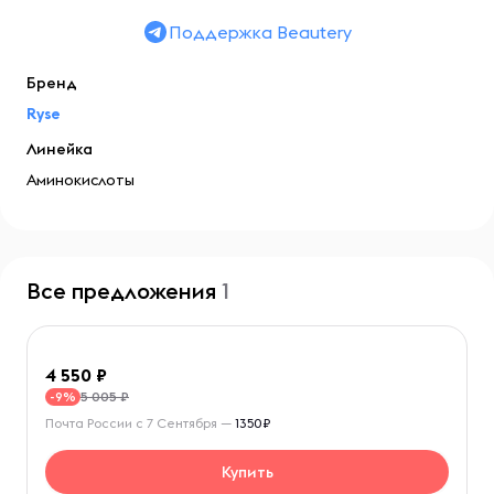
Поддержка Beautery
Бренд
Ryse
Линейка
Аминокислоты
Все предложения
1
4 550
5 005 ₽
-9%
Почта России с 7 Сентября —
1350₽
Купить