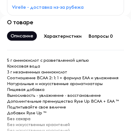
Virelle - доставка из-за рубежа
О товаре
Описание
Характеристики
Вопросы 0
5 г аминокислот с разветвленной цепью
Кокосовая вода
3 г незаменимых аминокислот
Соотношение BCAA 2: 1: 1 + формула EAA и увлажнения
Натуральные и искусственные ароматизаторы
Пищевая добавка
Выносливость - увлажнение - восстановление
Дополнительные преимущества Ryse Up BCAA + EAA ™
Подпитывайте свое величие
Добавки Ryse Up ™
Без сахара
Без искусственных красителей
Без искусственных красителей