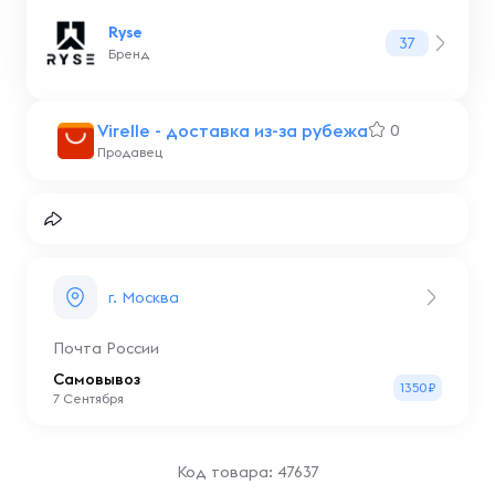
Ryse
37
Бренд
Virelle - доставка из-за рубежа
0
Продавец
г. Москва
Почта России
Самовывоз
1350₽
7 Сентября
Код товара: 47637