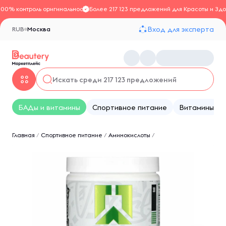
100% контроль оригинальности
Более 217 123 предложений для Красоты и Здо
Вход для эксперта
RUB
Москва
БАДы и витамины
Спортивное питание
Витамины
Главная
/
Спортивное питание
/
Аминокислоты
/