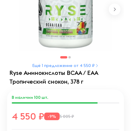
Ещё 1 предложение от 4 550 ₽
Ryse Аминокислоты BCAA / EAA
Тропический снокон, 378 г
В наличии
100
шт.
4 550
-9%
5 005 ₽