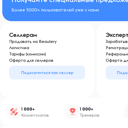
Более 5000+ пользователей уже с нами
Селлерам
Экспер
Продавать на Beautery
Зарабатыв
Логистика
Регистраци
Тарифы (комиссии)
Реферальн
Оферта для селлеров
Оферта дл
Подключиться как селлер
Подк
1 000+
1 000+
Косметологов
Тренеров