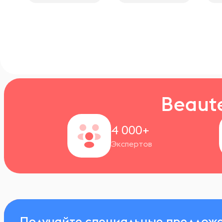
Beaut
4 000+
Экспертов
Получайте специальные предложе