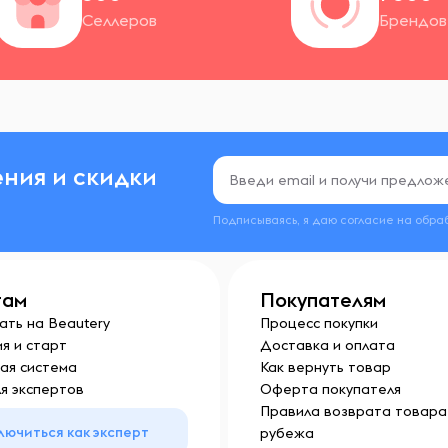
Селлеров
Брендов
ния и скидки
Подписываясь, я даю согласие на обра
там
Покупателям
ать на Beautery
Процесс покупки
я и старт
Доставка и оплата
ая система
Как вернуть товар
я экспертов
Оферта покупателя
Правила возврата товара 
лючиться как эксперт
рубежа