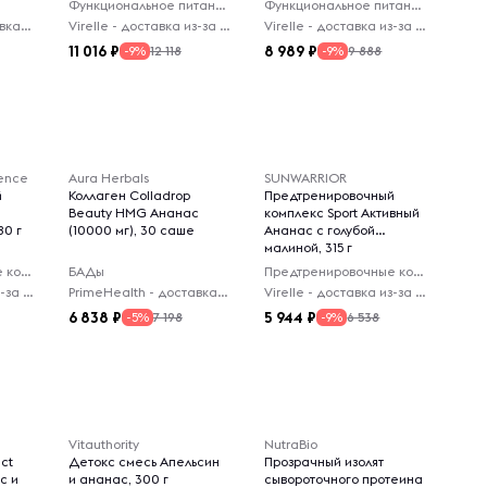
Функциональное питание
Функциональное питание
PrimeHealth - доставка из-за рубежа
Virelle - доставка из-за рубежа
Virelle - доставка из-за рубежа
11 016
8 989
12 118
9 888
-9%
-9%
ience
Aura Herbals
SUNWARRIOR
й
Коллаген Colladrop
Предтренировочный
Beauty HMG Ананас
комплекс Sport Активный
80 г
(10000 мг), 30 саше
Ананас с голубой
малиной, 315 г
Предтренировочные комплексы
БАДы
Предтренировочные комплексы
Virelle - доставка из-за рубежа
PrimeHealth - доставка из-за рубежа
Virelle - доставка из-за рубежа
6 838
5 944
7 198
6 538
-5%
-9%
Vitauthority
NutraBio
ct
Детокс смесь Апельсин
Прозрачный изолят
с и
и ананас, 300 г
сывороточного протеина