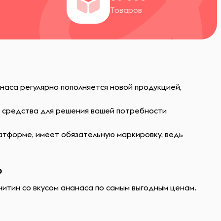
Товаров
наса регулярно пополняется новой продукцией,
ь средства для решения вашей потребности
атформе, имеет обязательную маркировку, ведь
?
нитин со вкусом ананаса по самым выгодным ценам.