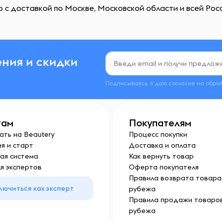
 с доставкой по Москве, Московской области и всей Росс
ния и скидки
Подписываясь, я даю согласие на обра
там
Покупателям
ать на Beautery
Процесс покупки
я и старт
Доставка и оплата
ая система
Как вернуть товар
я экспертов
Оферта покупателя
Правила возврата товара 
лючиться как эксперт
рубежа
Правила продажи товаров
рубежа