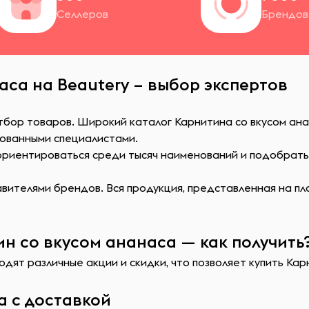
Селлеров
Брендов
аса на Beautery – выбор экспертов
тбор товаров. Широкий каталог Карнитина со вкусом ана
ованными специалистами.
сориентироваться среди тысяч наименований и подобрат
ителями брендов. Вся продукция, представленная на пл
н со вкусом ананаса — как получить
дят различные акции и скидки, что позволяет купить Кар
а с доставкой