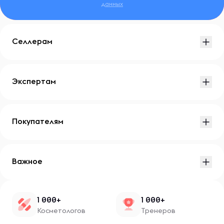
данных
Селлерам
Экспертам
Покупателям
Важное
1 000+
1 000+
Косметологов
Тренеров