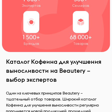
Экспертов
Селлеров
1 500+
68 000+
Брендов
Товаров
Каталог Кофеина для улучшения
выносливости на Beautery –
выбор экспертов
Один из ключевых принципов Beautery –
тщательный отбор товаров. Широкий каталог
Кофеина для улучшения выносливости регулярно
пополняется новой продукцией, прошедшей