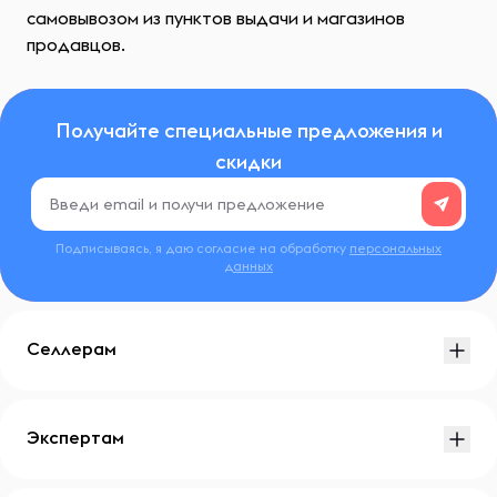
самовывозом из пунктов выдачи и магазинов
продавцов.
Получайте специальные предложения и
скидки
Подписываясь, я даю согласие на обработку
персональных
данных
Селлерам
Экспертам