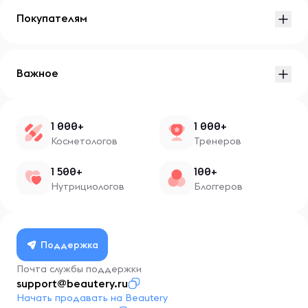
Покупателям
Важное
1 000+
1 000+
Косметологов
Тренеров
1 500+
100+
Нутрициологов
Блоггеров
Поддержка
Почта службы поддержки
support@beautery.ru
Начать продавать на Beautery