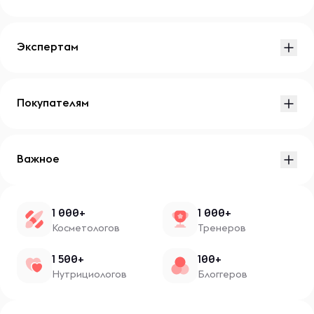
Экспертам
Покупателям
Важное
1 000+
1 000+
Косметологов
Тренеров
1 500+
100+
Нутрициологов
Блоггеров