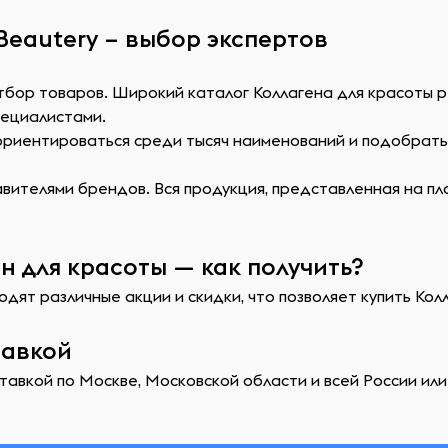
Beautery – выбор экспертов
отбор товаров. Широкий каталог Коллагена для красоты 
пециалистами.
сориентироваться среди тысяч наименований и подобрат
ителями брендов. Вся продукция, представленная на пл
н для красоты — как получить?
дят различные акции и скидки, что позволяет купить Кол
тавкой
тавкой по Москве, Московской области и всей России или