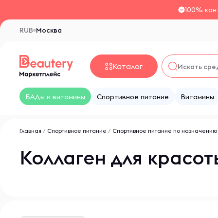
100% кон
RUB
Москва
Каталог
БАДы и витамины
Спортивное питание
Витамины
Главная
/
Спортивное питание
/
Спортивное питание по назначению
Коллаген для красот