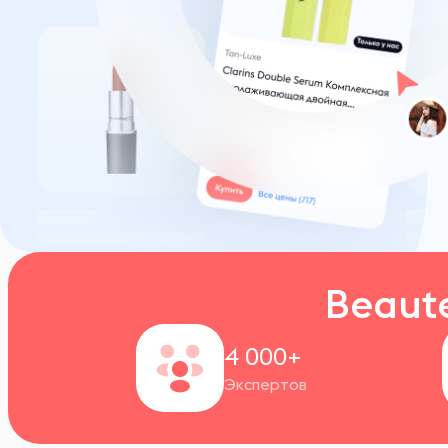
Beaut
4 000+
Экспертов