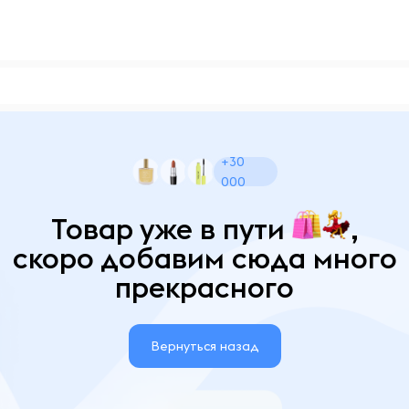
+30
000
Товар уже в пути
,
скоро добавим сюда много
прекрасного
Вернуться назад