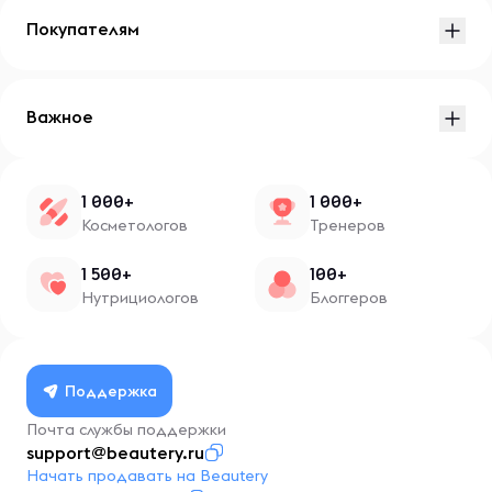
Покупателям
Важное
1 000+
1 000+
Косметологов
Тренеров
1 500+
100+
Нутрициологов
Блоггеров
Поддержка
Почта службы поддержки
support@beautery.ru
Начать продавать на Beautery