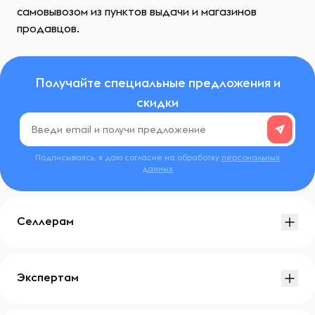
самовывозом из пунктов выдачи и магазинов
продавцов.
Получайте специальные предложения и
скидки
Подписываясь, я даю согласие на обработку
персональных
данных
Селлерам
Экспертам