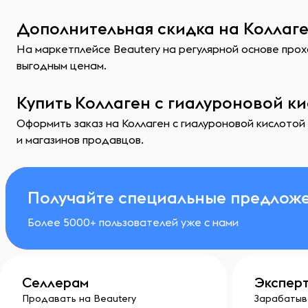
Дополнительная скидка на Коллаге
На маркетплейсе Beautery на регулярной основе прохо
выгодным ценам.
Купить Коллаген с гиалуроновой к
Оформить заказ на Коллаген с гиалуроновой кислотой
и магазинов продавцов.
Получайте специальные предложе
Более 5000+ пользователей уже с нами
Селлерам
Экспер
Продавать на Beautery
Зарабатыв