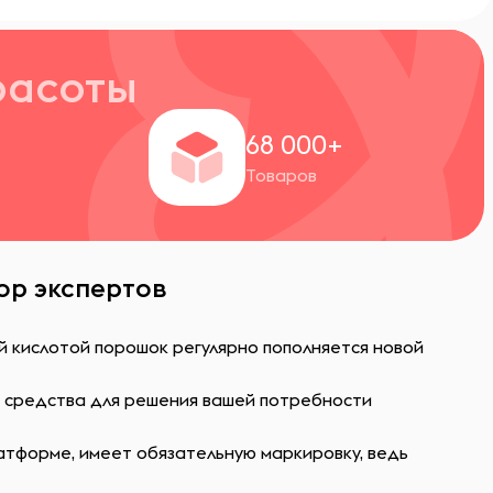
расоты
+
68 000+
Товаров
ор экспертов
й кислотой порошок регулярно пополняется новой
ь средства для решения вашей потребности
атформе, имеет обязательную маркировку, ведь