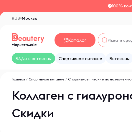
100% кон
RUB
Москва
Каталог
БАДы и витамины
Спортивное питание
Витамины
Главная
/
Спортивное питание
/
Спортивное питание по назначению
Коллаген с гиалурон
Скидки