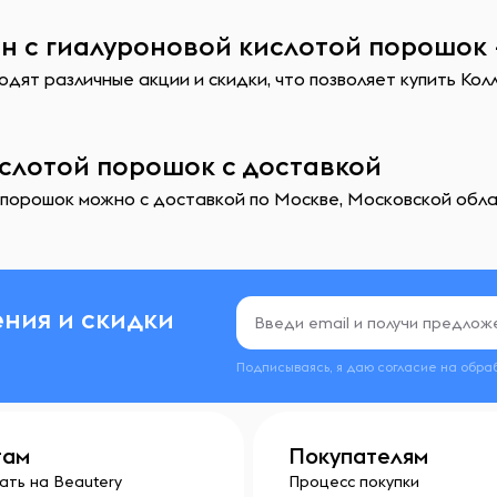
н с гиалуроновой кислотой порошок 
дят различные акции и скидки, что позволяет купить Кол
ислотой порошок с доставкой
 порошок можно с доставкой по Москве, Московской облас
ния и скидки
Подписываясь, я даю согласие на обра
там
Покупателям
ать на Beautery
Процесс покупки