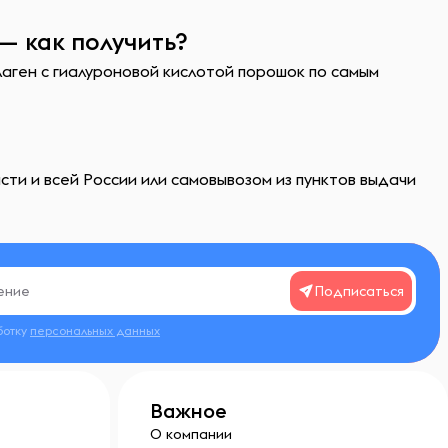
— как получить?
лаген с гиалуроновой кислотой порошок по самым
ти и всей России или самовывозом из пунктов выдачи
Подписаться
ботку
персональных данных
Важное
О компании