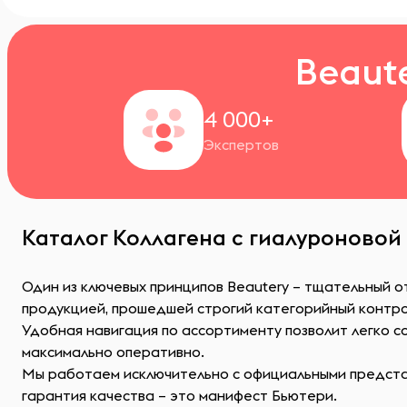
Beaut
4 000+
Экспертов
Каталог Коллагена с гиалуроновой
Один из ключевых принципов Beautery – тщательный о
продукцией, прошедшей строгий категорийный контр
Удобная навигация по ассортименту позволит легко 
максимально оперативно.
Мы работаем исключительно с официальными представ
гарантия качества – это манифест Бьютери.