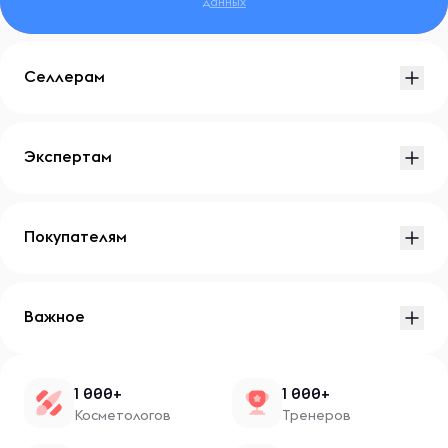
данных
Селлерам
Экспертам
Покупателям
Важное
1 000+
1 000+
Косметологов
Тренеров