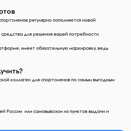
ертов
спортсменов регулярно пополняется новой
ь средства для решения вашей потребности
атформе, имеет обязательную маркировку, ведь
учить?
рской коллаген для спортсменов по самым выгодным
ей России или самовывозом из пунктов выдачи и