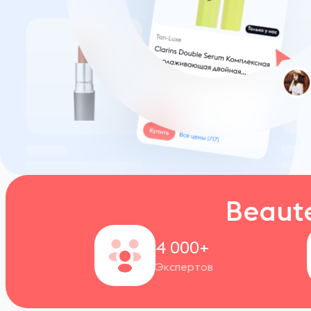
Beaut
4 000+
Экспертов