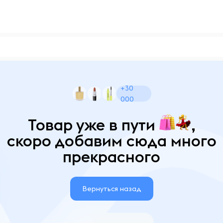
+30
000
Товар уже в пути
,
скоро добавим сюда много
прекрасного
Вернуться назад