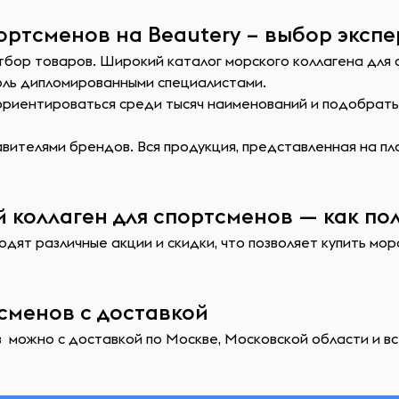
ортсменов на Beautery – выбор эксп
тбор товаров. Широкий каталог морского коллагена для 
оль дипломированными специалистами.
сориентироваться среди тысяч наименований и подобрат
ителями брендов. Вся продукция, представленная на пл
 коллаген для спортсменов — как пол
одят различные акции и скидки, что позволяет купить мо
тсменов с доставкой
 можно с доставкой по Москве, Московской области и вс