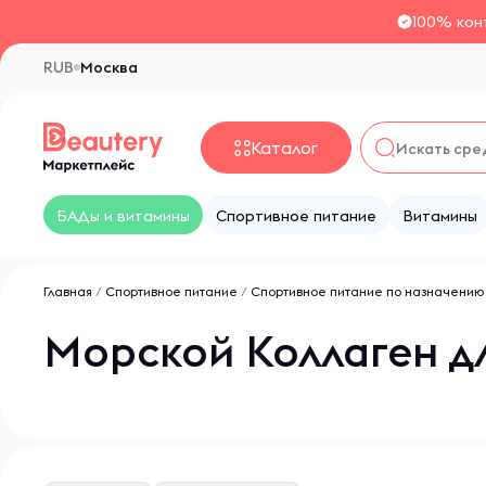
100% кон
RUB
Москва
Каталог
БАДы и витамины
Спортивное питание
Витамины
Главная
/
Спортивное питание
/
Спортивное питание по назначению
Морской Коллаген д