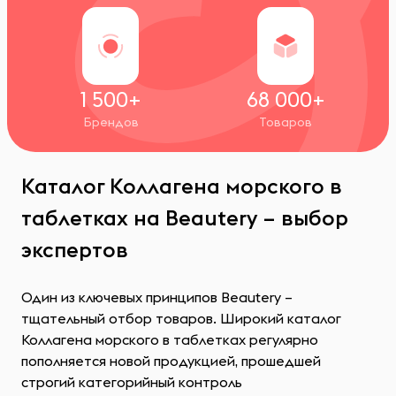
1 500+
68 000+
Брендов
Товаров
Каталог Коллагена морского в
таблетках на Beautery – выбор
экспертов
Один из ключевых принципов Beautery –
тщательный отбор товаров. Широкий каталог
Коллагена морского в таблетках регулярно
пополняется новой продукцией, прошедшей
строгий категорийный контроль