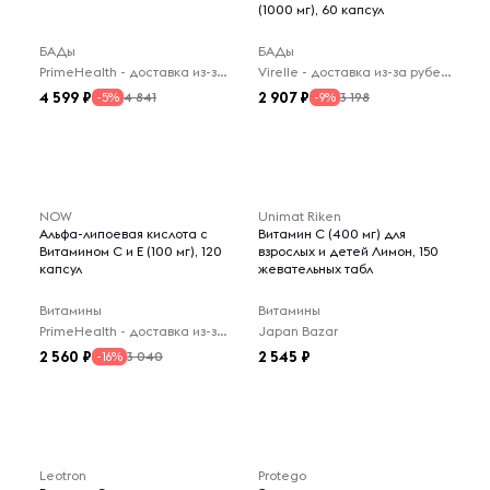
(1000 мг), 60 капсул
БАДы
БАДы
PrimeHealth - доставка из-за рубежа
Virelle - доставка из-за рубежа
4 599
2 907
4 841
3 198
-5%
-9%
NOW
Unimat Riken
Альфа-липоевая кислота с
Витамин С (400 мг) для
Витамином С и Е (100 мг), 120
взрослых и детей Лимон, 150
капсул
жевательных табл
Витамины
Витамины
PrimeHealth - доставка из-за рубежа
Japan Bazar
2 560
2 545
3 040
-16%
Leotron
Protego