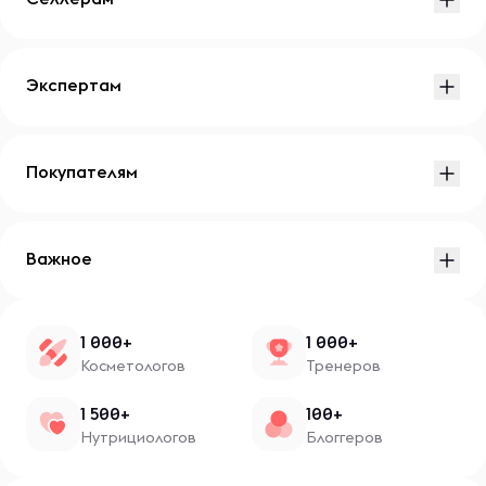
Экспертам
Покупателям
Важное
1 000+
1 000+
Косметологов
Тренеров
1 500+
100+
Нутрициологов
Блоггеров