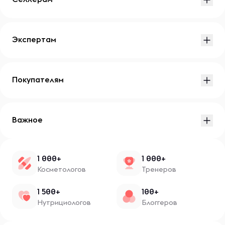
Экспертам
Покупателям
Важное
1 000+
1 000+
Косметологов
Тренеров
1 500+
100+
Нутрициологов
Блоггеров