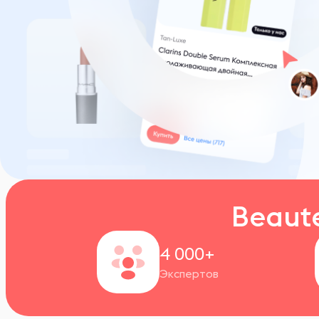
Beaut
4 000+
Экспертов