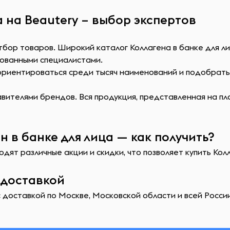
а на Beautery – выбор экспертов
тбор товаров. Широкий каталог Коллагена в банке для ли
ованными специалистами.
сориентироваться среди тысяч наименований и подобрат
ителями брендов. Вся продукция, представленная на пл
 в банке для лица — как получить?
дят различные акции и скидки, что позволяет купить Кол
с доставкой
 доставкой по Москве, Московской области и всей России