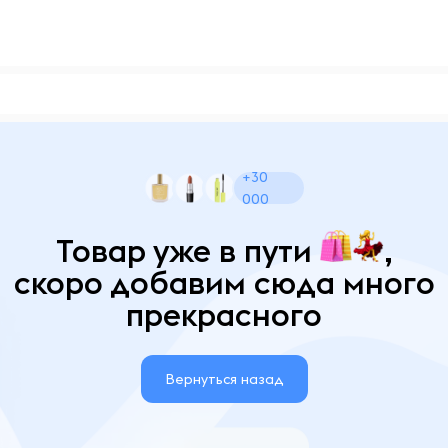
+30
000
Товар уже в пути
,
скоро добавим сюда много
прекрасного
Вернуться назад