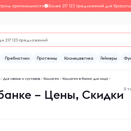
троль оригинальности
Более 217 123 предложений для Красоты
Пребиотики
Протеины
Космецевтика
Гейнеры
Фу
/
Для связок и суставов
/
Коллаген
/
Коллаген в банке для лица
/
0 т
 банке – Цены, Скидки