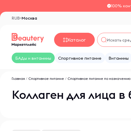
100% кон
RUB
Москва
Каталог
БАДы и витамины
Спортивное питание
Витамины
Главная
/
Спортивное питание
/
Спортивное питание по назначению
Коллаген для лица в