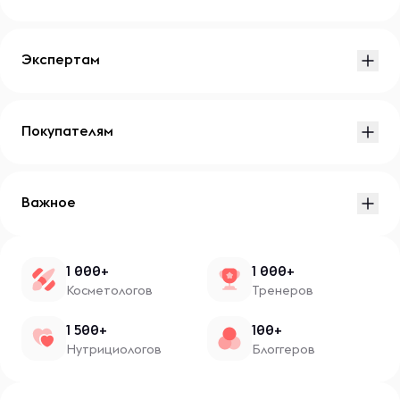
Экспертам
Покупателям
Важное
1 000+
1 000+
Косметологов
Тренеров
1 500+
100+
Нутрициологов
Блоггеров