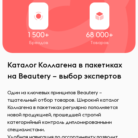
1 500+
68 000+
Брендов
Товаров
Каталог Коллагена в пакетиках
на Beautery – выбор экспертов
Один из ключевых принципов Beautery –
тщательный отбор товаров. Широкий каталог
Коллагена в пакетиках регулярно пополняется
новой продукцией, прошедшей строгий
категорийный контроль дипломированными
специалистами.
Удобная навигация по ассортименту позволит