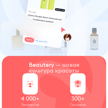
Beautery
— новая
культура красоты
4 000+
300+
Экспертов
Селлеров