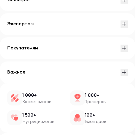
Экспертам
Покупателям
Важное
1 000+
1 000+
Косметологов
Тренеров
1 500+
100+
Нутрициологов
Блоггеров